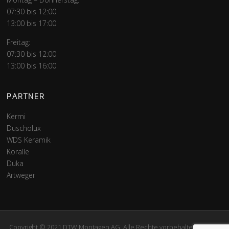
07:30 bis 12:00
13:00 bis 17:00
Freitag:
07:30 bis 12:00
13:00 bis 16:00
PARTNER
Kermi
Duscholux
WDS Keramik
Koralle
Duka
Artweger
Copyright © 2021 DTW Montagen AG. Alle Rechte vorbehalten. Design